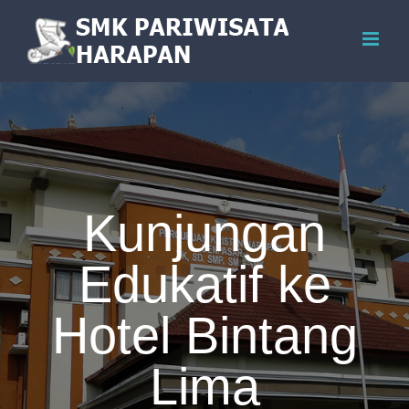
Skip
to
content
Kunjungan
Edukatif ke
Hotel Bintang
Lima