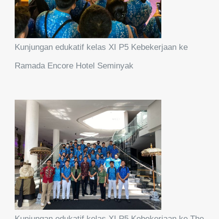
Kunjungan edukatif kelas XI P5 Kebekerjaan ke
Ramada Encore Hotel Seminyak
Kunjungan edukatif kelas XI P5 Kebekerjaan ke The