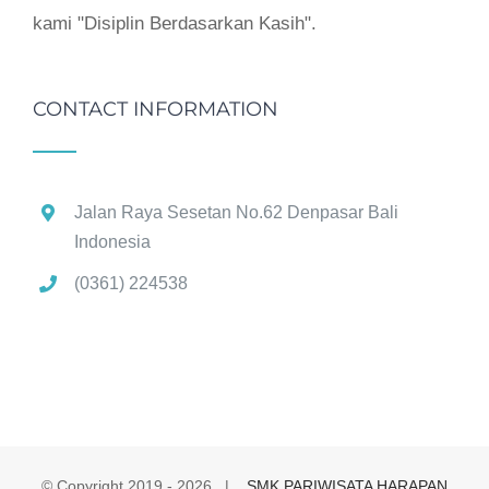
kami "Disiplin Berdasarkan Kasih".
CONTACT INFORMATION
Jalan Raya Sesetan No.62 Denpasar Bali
Indonesia
(0361) 224538
© Copyright 2019 -
2026 |
SMK PARIWISATA HARAPAN