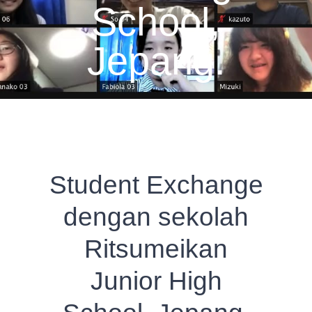
School,
Jepang.
Student Exchange
dengan sekolah
Ritsumeikan
Junior High